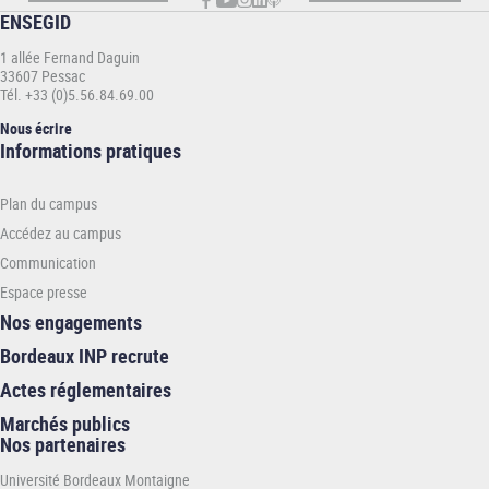
ENSEGID
1 allée Fernand Daguin
33607 Pessac
Tél. +33 (0)5.56.84.69.00
Nous écrire
Informations
Informations pratiques
pratiques
-
Plan du campus
ENSEGID
Accédez au campus
Communication
Espace presse
Nos engagements
Bordeaux INP recrute
Actes réglementaires
Marchés publics
Nos partenaires
Université Bordeaux Montaigne