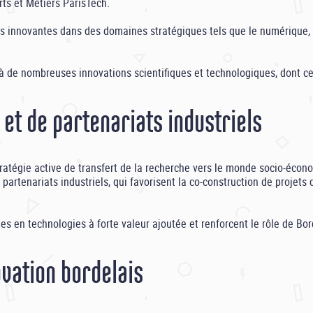
ts et Métiers ParisTech.
s innovantes dans des domaines stratégiques tels que le numérique, l
de nombreuses innovations scientifiques et technologiques, dont cert
 et de partenariats industriels
tratégie active de transfert de la recherche vers le monde socio-éco
artenariats industriels, qui favorisent la co-construction de projets 
es en technologies à forte valeur ajoutée et renforcent le rôle de Bo
ovation bordelais