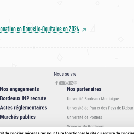
nnovation en Nouvelle-Aquitaine en 2024
Nous suivre
Nos engagements
Nos partenaires
Bordeaux INP recrute
Université Bordeaux Montaigne
Actes réglementaires
Université de Pau et des Pays de l'Adour
Marchés publics
Université de Poitiers
Sciences Po Bordeaux
 s’agit de cookies nécessaires pour faire fonctionner le site ou encore de cook