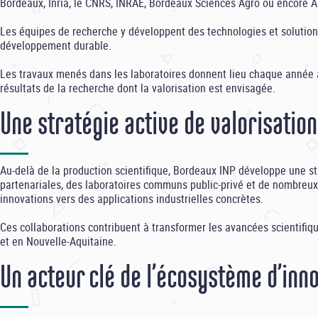
Bordeaux, Inria, le CNRS, INRAE, Bordeaux Sciences Agro ou encore Ar
Les équipes de recherche y développent des technologies et solution
développement durable.
Les travaux menés dans les laboratoires donnent lieu chaque année à 
résultats de la recherche dont la valorisation est envisagée.
Une stratégie active de valorisation
Au-delà de la production scientifique, Bordeaux INP développe une s
partenariales, des laboratoires communs public-privé et de nombreux p
innovations vers des applications industrielles concrètes.
Ces collaborations contribuent à transformer les avancées scientifiqu
et en Nouvelle-Aquitaine.
Un acteur clé de l’écosystème d’inn