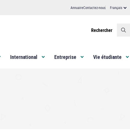
Annuaire
Contactez-nous
Français
Header
Rechercher
International
Entreprise
Vie étudiante