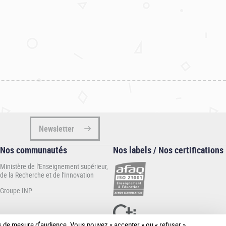
Newsletter
Nos communautés
Nos labels / Nos certifications
Ministère de l'Enseignement supérieur,
de la Recherche et de l'Innovation
Groupe INP
ies de mesure d’audience. Vous pouvez « accepter » ou « refuser »
[Plus de