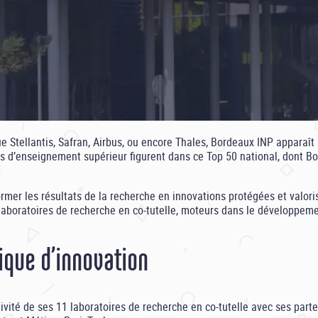
 Stellantis, Safran, Airbus, ou encore Thales, Bordeaux INP apparaît
ts d’enseignement supérieur figurent dans ce Top 50 national, dont B
mer les résultats de la recherche en innovations protégées et valoris
laboratoires de recherche en co-tutelle, moteurs dans le développeme
que d’innovation
vité de ses 11 laboratoires de recherche en co-tutelle avec ses part