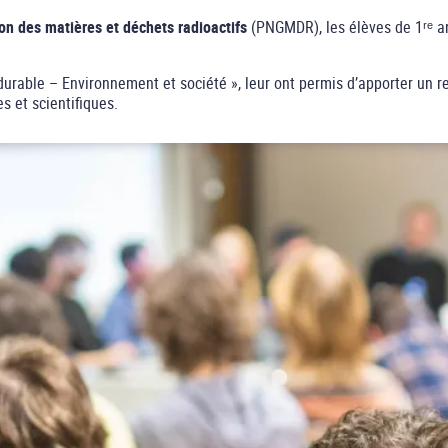
on des matières et déchets radioactifs
(PNGMDR), les élèves de 1ʳᵉ a
rable – Environnement et société », leur ont permis d’apporter un re
 et scientifiques.