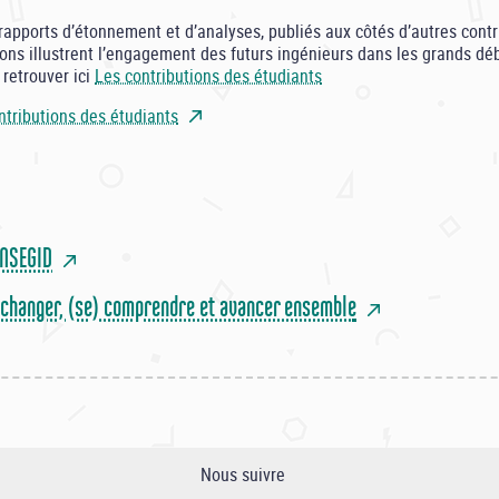
 rapports d’étonnement et d’analyses, publiés aux côtés d’autres con
utions illustrent l’engagement des futurs ingénieurs dans les grands d
retrouver ici
Les contributions des étudiants
ntributions des étudiants
ENSEGID
échanger, (se) comprendre et avancer ensemble
Nous suivre