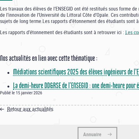
Les travaux des élèves de l’ENSEGID ont été restitués sous forme de
de l’innovation de l’Université du Littoral Côte d’Opale. Ces contrib
sujets de long terme.Les rapports d’étonnement des étudiants sont à 
Les rapports d’étonnement des étudiants sont à retrouver ici :
Les co
Nos actualités en lien avec cette thématique :
Médiations scientifiques 2025 des élèves ingénieurs de l'
La demi-heure DD&RSE de l’ENSEGID : une demi-heure pour 
Publié le 15 janvier 2026
Retour aux actualités
Annuaire