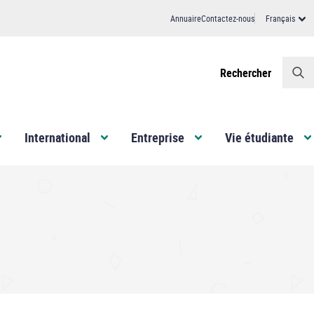
Annuaire
Contactez-nous
Français
Header
Rechercher
International
Entreprise
Vie étudiante