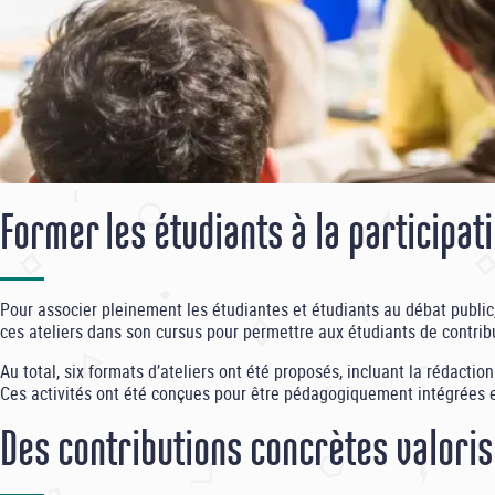
Former les étudiants à la participat
Pour associer pleinement les étudiantes et étudiants au débat publi
ces ateliers dans son cursus pour permettre aux étudiants de contribu
Au total, six formats d’ateliers ont été proposés, incluant la rédacti
Ces activités ont été conçues pour être pédagogiquement intégrées 
Des contributions concrètes valori