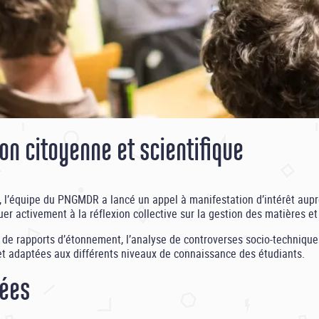
ion citoyenne et scientifique
c, l’équipe du PNGMDR a lancé un appel à manifestation d’intérêt aup
er activement à la réflexion collective sur la gestion des matières et
on de rapports d’étonnement, l’analyse de controverses socio-technique
et adaptées aux différents niveaux de connaissance des étudiants.
sées